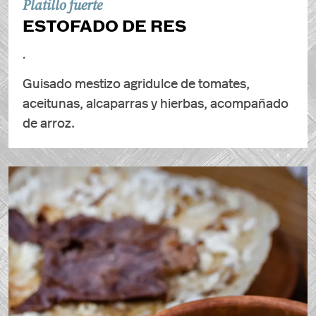
Platillo fuerte
ESTOFADO DE RES
.
Guisado mestizo agridulce de tomates,
aceitunas, alcaparras y hierbas, acompañado
de arroz.