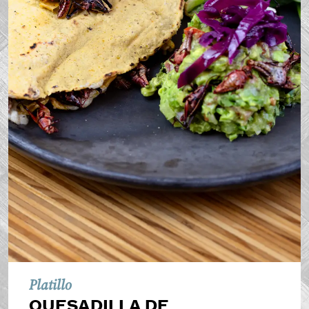
Platillo
QUESADILLA DE