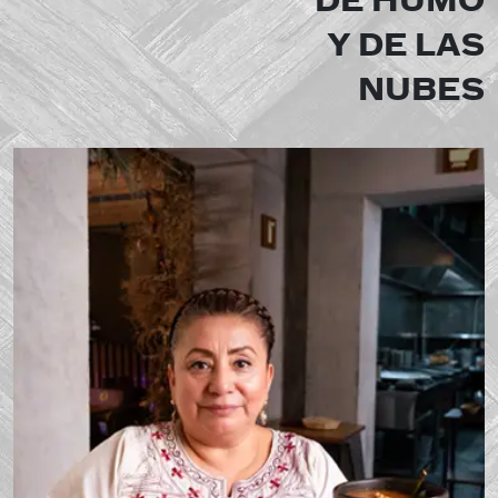
DE HUMO
Y DE LAS
NUBES